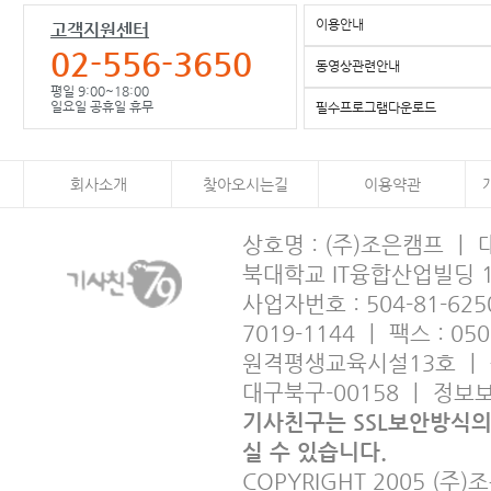
이용안내
고객지원센터
02-556-3650
동영상관련안내
평일 9:00~18:00
일요일 공휴일 휴무
필수프로그램다운로드
회사소개
찾아오시는길
이용약관
상호명 : (주)조은캠프 ㅣ
북대학교 IT융합산업빌딩 
사업자번호 : 504-81-6250
7019-1144 ㅣ 팩스 : 05
원격평생교육시설13호 ㅣ 출판사
대구북구-00158 ㅣ 정
기사친구는 SSL보안방식
실 수 있습니다.
COPYRIGHT 2005 (주)조