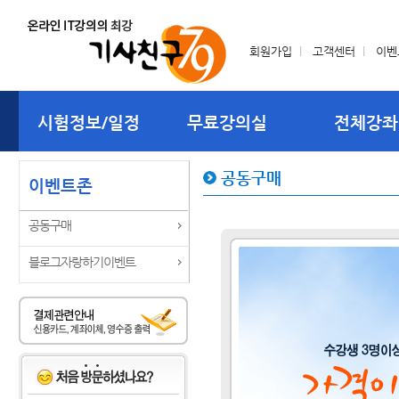
회원가입
l
고객센터
l
이벤
시험정보/일정
무료강의실
전체강좌
공동구매
이벤트존
공동구매
블로그자랑하기이벤트