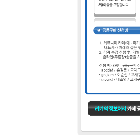
1. 커뮤니티 카페(예 : 
....
대표자가 아래와 같은 
2.
각자 수강 신청 후
, 개
...
온라인(무통장)송금
을 
신청 예)
3명이 공동구매 
- abcdef / 홍길동 / 
- ghijklm / 이순신 /
- ojpqrst / 대조영 /