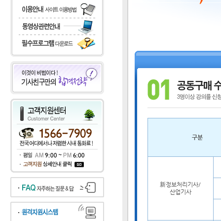
구분
新정보처리기사/
산업기사