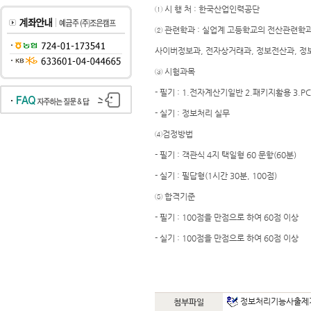
① 시 행 처 : 한국산업인력공단
② 관련학과 : 실업계 고등학교의 전산관련학과
사이버정보과, 전자상거래과, 정보전산과, 정보
③ 시험과목
- 필기 : 1.전자계산기일반 2.패키지활용 3.
- 실기 : 정보처리 실무
④검정방법
- 필기 : 객관식 4지 택일형 60 문항(60분)
- 실기 : 필답형(1시간 30분, 100점)
⑤ 합격기준
- 필기 : 100점을 만점으로 하여 60점 이상
- 실기 : 100점을 만점으로 하여 60점 이상
정보처리기능사출제기준(2
첨부파일