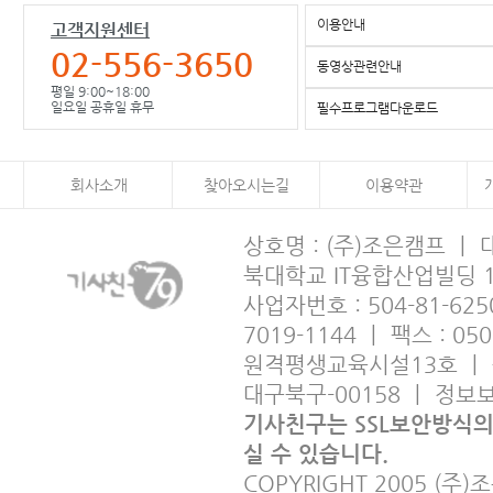
이용안내
고객지원센터
02-556-3650
동영상관련안내
평일 9:00~18:00
일요일 공휴일 휴무
필수프로그램다운로드
회사소개
찾아오시는길
이용약관
상호명 : (주)조은캠프 ㅣ
북대학교 IT융합산업빌딩 
사업자번호 : 504-81-6250
7019-1144 ㅣ 팩스 : 05
원격평생교육시설13호 ㅣ 출판사
대구북구-00158 ㅣ 정
기사친구는 SSL보안방식
실 수 있습니다.
COPYRIGHT 2005 (주)조