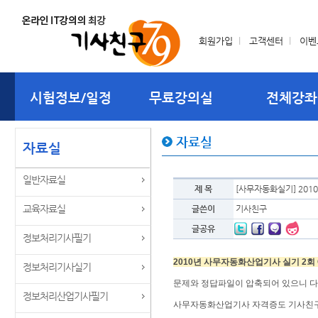
회원가입
l
고객센터
l
이벤
시험정보/일정
무료강의실
전체강좌
자료실
자료실
일반자료실
제 목
[사무자동화실기] 2010
교육자료실
글쓴이
기사친구
글공유
정보처리기사필기
2010년 사무자동화산업기사 실기 2회
정보처리기사실기
문제와 정답파일이 압축되어 있으니 다
정보처리산업기사필기
사무자동화산업기사 자격증도 기사친구