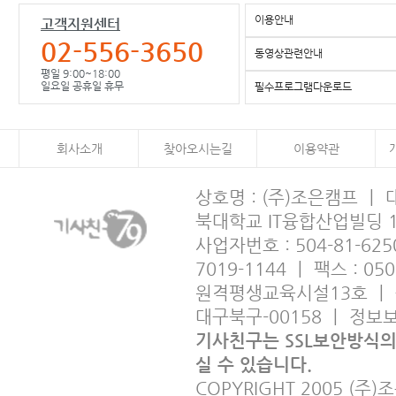
이용안내
고객지원센터
02-556-3650
동영상관련안내
평일 9:00~18:00
일요일 공휴일 휴무
필수프로그램다운로드
회사소개
찾아오시는길
이용약관
상호명 : (주)조은캠프 ㅣ
북대학교 IT융합산업빌딩 
사업자번호 : 504-81-6250
7019-1144 ㅣ 팩스 : 05
원격평생교육시설13호 ㅣ 출판사
대구북구-00158 ㅣ 정
기사친구는 SSL보안방식
실 수 있습니다.
COPYRIGHT 2005 (주)조