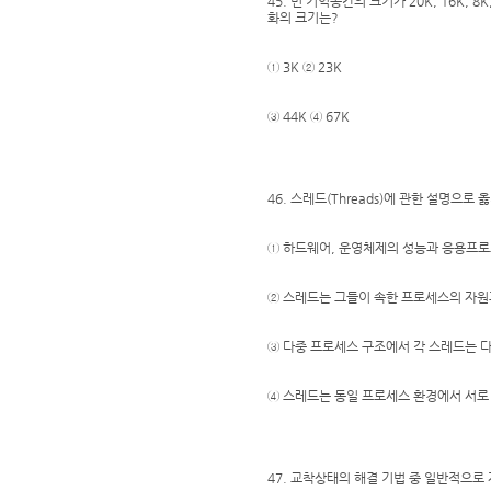
45. 빈 기억공간의 크기가 20K, 16K, 
화의 크기는?
① 3K ② 23K
③ 44K ④ 67K
46. 스레드(Threads)에 관한 설명으로 
① 하드웨어, 운영체제의 성능과 응용프로
② 스레드는 그들이 속한 프로세스의 자원
③ 다중 프로세스 구조에서 각 스레드는 다
④ 스레드는 동일 프로세스 환경에서 서로
47. 교착상태의 해결 기법 중 일반적으로