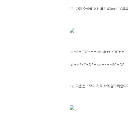
11. 다음 수식을 후위 표기법(postfix)
① AB＋CDE*＋＋ ② AB＋C*DE＋＋
③ ＋AB*C＋DE＋ ④ ＋*＋ABC＋DE
12. 다음은 스택의 자료 삭제 알고리즘이다. 