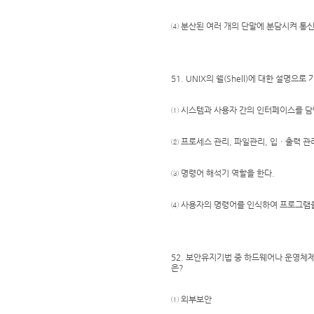
④ 분산된 여러 개의 단말에 분담시켜 통
51. UNIX의 쉘(Shell)에 대한 설명으로
① 시스템과 사용자 간의 인터페이스를 담
② 프로세스 관리, 파일관리, 입ㆍ출력 관
③ 명령어 해석기 역할을 한다.
④ 사용자의 명령어를 인식하여 프로그램
52. 보안유지기법 중 하드웨어나 운영체
은?
① 외부보안