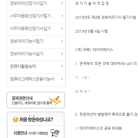
정보처리산업기사실기
국 가 기 술 자 격 검 정
사무자동화산업기사필기
2019년도 제3회 정보처리기사 필기시험
사무자동화산업기사실기
2019년 8월 4일 시행
정보처리기능사필기
<제1과목> 데이터베이스
정보처리기능사실기
1. 관계해석 ‘모든 것에 대하여(for all)
컴퓨터활용능력
① ∋ ② ∈
컴퓨터그래픽스운용기능사
③ ∀ ④ ∪
2. 트랜잭션의 병행제어 목적으로 옳지 않
① 데이터베이스의 공유 최대화