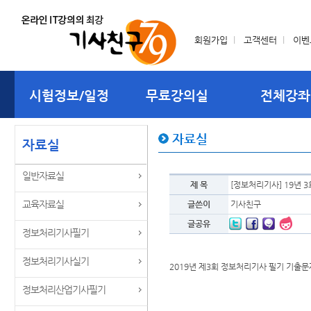
회원가입
l
고객센터
l
이벤
시험정보/일정
무료강의실
전체강좌
자료실
자료실
일반자료실
제 목
[정보처리기사] 19년 
교육자료실
글쓴이
기사친구
글공유
정보처리기사필기
정보처리기사실기
2019년 제3회 정보처리기사 필기 기출문
정보처리산업기사필기