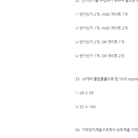
32. 전가산기를 구성하기 위하여 필요한 
① 반가산기 2개, AND 게이트 1개
② 반가산기 1개, AND 게이트 2개
③ 반가산기 2개, OR 게이트 1개
④ 반가산기 1개, OR 게이트 2개
33. 16개의 플립플롭으로 된 Shift regi
① 26 ② 39
③ 52 ④ 104
34. 기억장치계층구조에서 상위계층 기억