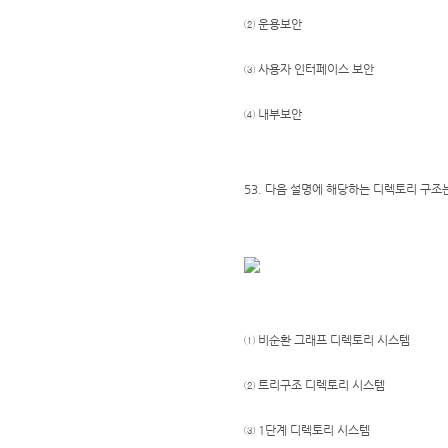
② 운용보안
③ 사용자 인터페이스 보안
④ 내부보안
53. 다음 설명에 해당하는 디렉토리 구조
① 비순환 그래프 디렉토리 시스템
② 트리구조 디렉토리 시스템
③ 1단계 디렉토리 시스템