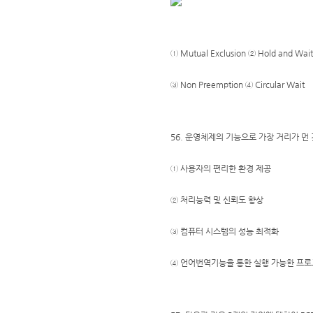
① Mutual Exclusion ② Hold and Wait
③ Non Preemption ④ Circular Wait
56. 운영체제의 기능으로 가장 거리가 먼 
① 사용자의 편리한 환경 제공
② 처리능력 및 신뢰도 향상
③ 컴퓨터 시스템의 성능 최적화
④ 언어번역기능을 통한 실행 가능한 프로