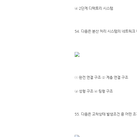
④ 2단계 디렉토리 시스템
54. 다음은 분산 처리 시스템의 네트워크
① 완전 연결 구조 ② 계층 연결 구조
③ 성형 구조 ④ 링형 구조
55. 다음은 교착상태 발생조건 중 어떤 