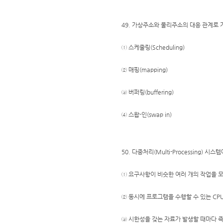
49. 가상주소와 물리주소의 대응 관계로
① 스케줄링(Scheduling)
② 매핑(mapping)
③ 버퍼링(buffering)
④ 스왑-인(swap in)
50. 다중처리(Multi-Processing) 
① 요구사항이 비슷한 여러 개의 작업을 
② 동시에 프로그램을 수행할 수 있는 CP
③ 시한성을 갖는 자료가 발생할 때마다 