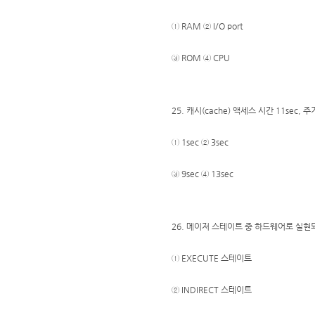
① RAM ② I/O port
③ ROM ④ CPU
25. 캐시(cache) 액세스 시간 11se
① 1sec ② 3sec
③ 9sec ④ 13sec
26. 메이저 스테이트 중 하드웨어로 실현
① EXECUTE 스테이트
② INDIRECT 스테이트