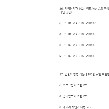
36. 기억장치가 1024 워드(word)로 구
타낸 것은?
① PC:10, MAR:10, MBR:10
② PC:10, MAR:10, MBR:16
③ PC:16, MAR:10, MBR:16
④ PC:16, MAR:16, MBR:16
37. 입출력 방법 가운데 I/O를 위한 특
① 프로그램에 의한 I/O
② 인터럽트에 의한 I/O
③ 데이지 체인에 의한 I/O