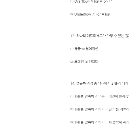
① Overflow ② Top＝Top＋1
③ Underflow ④ Top＝Top
13. 하나의 애트리뷰트가 가징 수 있는 
① 튜플 ② 릴레이션
③ 도메인 ④ 엔티티
14. 정규화 과정 중 1NF에서 2NF가 되
① 1NF를 만족하고 모든 도메인이 원자값
② 1NF를 만족하고 키가 아닌 모든 애트
③ 1NF를 만족하고 키가 다치 종속이 제