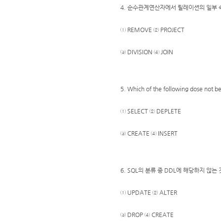
4. 순수관계연산자에서 릴레이션의 일부 
① REMOVE ② PROJECT
③ DIVISION ④ JOIN
5. Which of the following dose not b
① SELECT ② DEPLETE
③ CREATE ④ INSERT
6. SQL의 분류 중 DDL에 해당하지 않는 
① UPDATE ② ALTER
③ DROP ④ CREATE