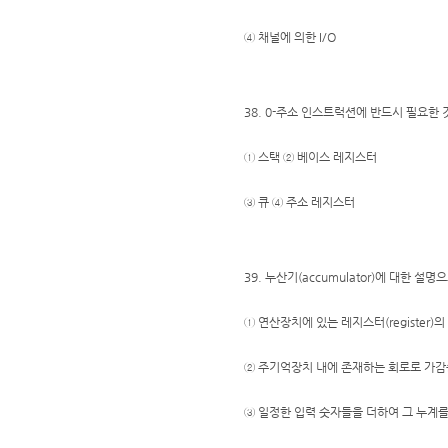
④ 채널에 의한 I/O
38. 0-주소 인스트럭션에 반드시 필요한 
① 스택 ② 베이스 레지스터
③ 큐 ④ 주소 레지스터
39. 누산기(accumulator)에 대한 설
① 연산장치에 있는 레지스터(register
② 주기억장치 내에 존재하는 회로로 가감
③ 일정한 입력 숫자들을 더하여 그 누계를