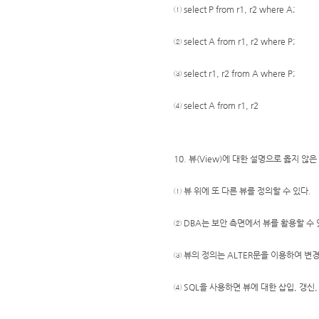
① select P from r1, r2 where A;
② select A from r1, r2 where P;
③ select r1, r2 from A where P;
④ select A from r1, r2
10. 뷰(View)에 대한 설명으로 옳지 않은
① 뷰 위에 또 다른 뷰를 정의할 수 있다.
② DBA는 보안 측면에서 뷰를 활용할 수 
③ 뷰의 정의는 ALTER문을 이용하여 변경
④ SQL을 사용하면 뷰에 대한 삽입, 갱신