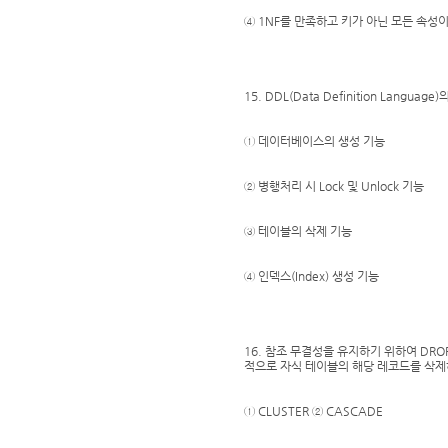
④ 1NF를 만족하고 키가 아닌 모든 속성
15. DDL(Data Definition Langua
① 데이터베이스의 생성 기능
② 병행처리 시 Lock 및 Unlock 기능
③ 테이블의 삭제 기능
④ 인덱스(Index) 생성 기능
16. 참조 무결성을 유지하기 위하여 DR
적으로 자식 테이블의 해당 레코드를 삭제
① CLUSTER ② CASCADE