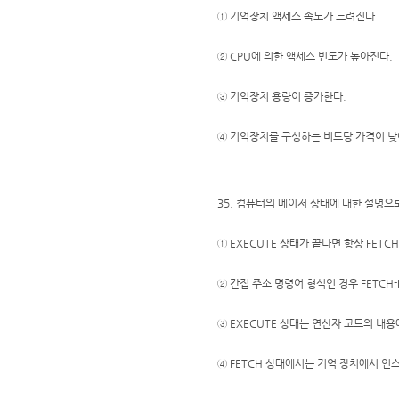
① 기억장치 액세스 속도가 느려진다.
② CPU에 의한 액세스 빈도가 높아진다.
③ 기억장치 용량이 증가한다.
④ 기억장치를 구성하는 비트당 가격이 낮
35. 컴퓨터의 메이저 상태에 대한 설명으
① EXECUTE 상태가 끝나면 항상 FETC
② 간접 주소 명령어 형식인 경우 FETCH-
③ EXECUTE 상태는 연산자 코드의 내
④ FETCH 상태에서는 기억 장치에서 