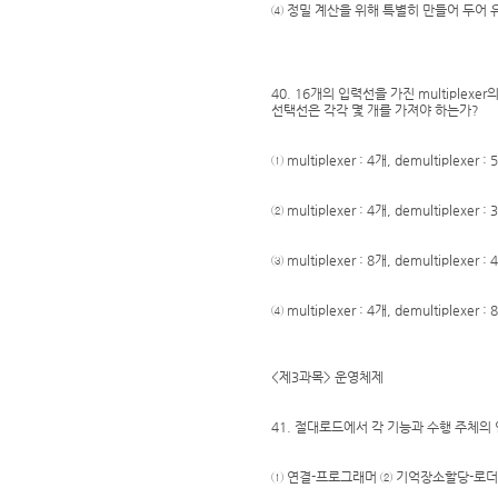
④ 정밀 계산을 위해 특별히 만들어 두어 
40. 16개의 입력선을 가진 multiplexer의
선택선은 각각 몇 개를 가져야 하는가?
① multiplexer : 4개, demultiplexer : 
② multiplexer : 4개, demultiplexer : 
③ multiplexer : 8개, demultiplexer : 
④ multiplexer : 4개, demultiplexer : 
<제3과목> 운영체제
41. 절대로드에서 각 기능과 수행 주체의
① 연결-프로그래머 ② 기억장소할당-로더