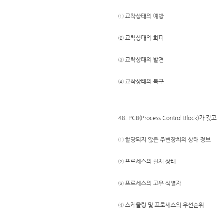
① 교착상태의 예방
② 교착상태의 회피
③ 교착상태의 발견
④ 교착상태의 복구
48. PCB(Process Control Block)
① 할당되지 않은 주변장치의 상태 정보
② 프로세스의 현재 상태
③ 프로세스의 고유 식별자
④ 스케줄링 및 프로세스의 우선순위