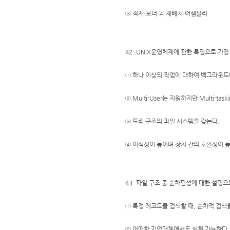
③ 적재-로더 ④ 재배치-어셈블러
42. UNIX운영체제에 관한 특징으로 가장
① 하나 이상의 작업에 대하여 백그라운드
② Multi-User는 지원하지만 Multi-ta
③ 트리 구조의 파일 시스템을 갖는다.
④ 이식성이 높이며 장치 간의 호환성이 높
43. 파일 구조 중 순차편성에 대한 설명으
① 특정 레코드를 검색할 때, 순차적 검색
② 어떠한 기억매체에서도 실현 가능하다.