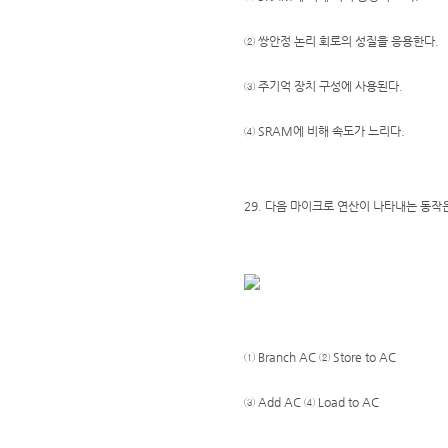
② 쌍안정 논리 회로의 성질을 응용한다.
③ 주기억 장치 구성에 사용된다.
④ SRAM에 비해 속도가 느리다.
29. 다음 마이크로 연산이 나타내는 동작
① Branch AC ② Store to AC
③ Add AC ④ Load to AC