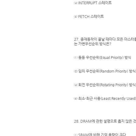
③ INTERRUPT 스테이트
④ FETCH 스테이트
27. 중재동작이 끝날 때마다 모든 마스
는 가변우선순위 방식은?
① 동등 우선순위(Equal Priority) 방식
② 임의 우선순위(Random Priority) 방식
③ 회전 우선순위(Rotating Priority) 방식
④ 최소-최근 사용(Least Recently Used
28. DRAM에 관한 설명으로 옳지 않은 
① SRAM에 비해 기억 용량이 크다.