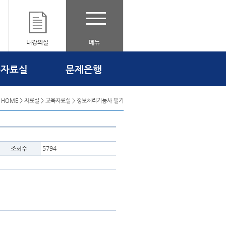
내강의실
메뉴
출자료실
문제은행
 HOME > 자료실 > 교육자료실 > 정보처리기능사 필기
조회수
5794