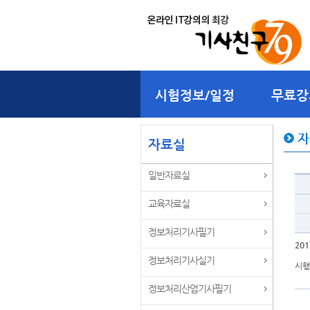
시험정보/일정
무료강
자
자료실
일반자료실
교육자료실
정보처리기사필기
20
정보처리기사실기
시행일
정보처리산업기사필기